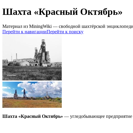
Шахта «Красный Октябрь»
Материал из MiningWiki — свободной шахтёрской энциклопед
Перейти к навигации
Перейти к поиску
Шахта «Красный Октябрь»
— угледобывающее предприятие в