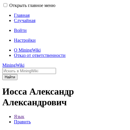
Открыть главное меню
Главная
Случайная
Войти
Настройки
О MiningWiki
Отказ от ответственности
MiningWiki
Найти
Иосса Александр
Александрович
Язык
Править