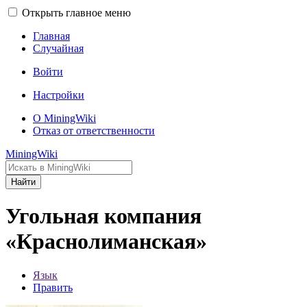
Открыть главное меню
Главная
Случайная
Войти
Настройки
О MiningWiki
Отказ от ответственности
MiningWiki
Найти
Угольная компания
«Краснолиманская»
Язык
Править