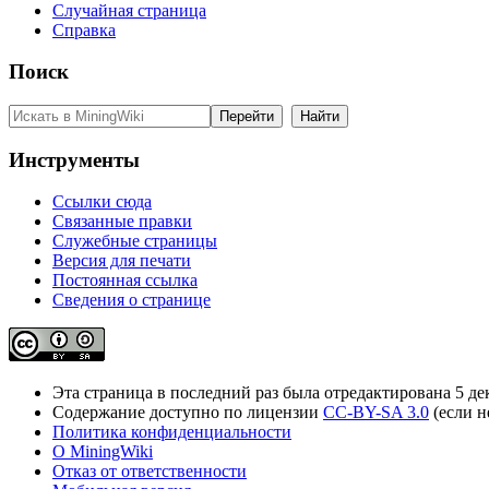
Случайная страница
Справка
Поиск
Инструменты
Ссылки сюда
Связанные правки
Служебные страницы
Версия для печати
Постоянная ссылка
Сведения о странице
Эта страница в последний раз была отредактирована 5 дек
Содержание доступно по лицензии
CC-BY-SA 3.0
(если н
Политика конфиденциальности
О MiningWiki
Отказ от ответственности