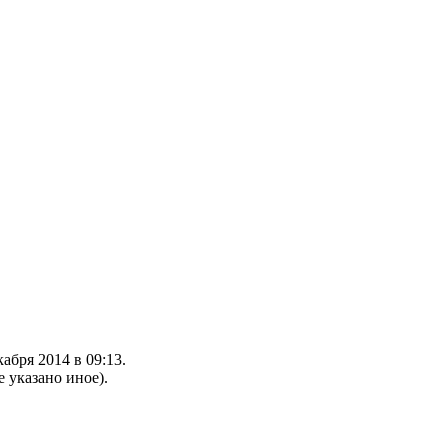
абря 2014 в 09:13.
е указано иное).