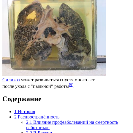
Силикоз
может развиваться спустя много лет
[9]
после ухода с "пыльной" работы
.
Содержание
1
История
2
Распространённость
2.1
Влияние профзаболеваний на смертность
работников
2.2
В России