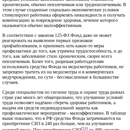
хроническим, обычно неизлечимым или трудноизлечимым. В
этом случае созданные социально-экономические условия
стимулируют работника оформлять инвалидность и получать
компенсацию за повреждение здоровья, лечение которого
оказывается обычно малоэффективным.
В соответствии с законом 125-ФЗ Фонд даже не может
реагировать на выявление первых признаков
профзаболевания, и принимать хоть какие-то меры
профилактики до того, как утрачена трудоспособность, и до
того, как заболевание стало хроническим, скорее всего
неизлечимым. Более того, разрешая работодателям
использовать средства Фонда на медосмотры работников, не
запрещено тратить их на медосмотры и в коммерческих
медучреждениях, по сути - бессмысленные в большинстве
случаев.
Среди специалистов по гигиене труда и охране труда разных
стран уже много лет общепризнано, что улучшение условий
труда позволяет надёжно сберечь здоровье работников, а
выдача им средств индивидуальной защиты как
профилактическое мероприятие - малоэффективно. В таблице
выше показано, что в РФ средства Фонда затрачиваются на
приобретение СИЗ в 240 раз больше, чем на улучшение
[53]