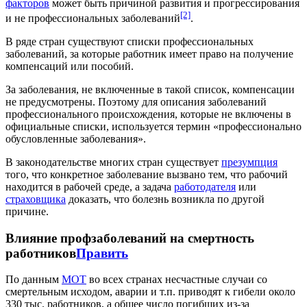
факторов
может быть причиной развития и прогрессирования
[2]
и не профессиональных заболеваний
.
В ряде стран существуют списки профессиональных
заболеваний, за которые работник имеет право на получение
компенсаций или пособий.
За заболевания, не включенные в такой список, компенсации
не предусмотрены. Поэтому для описания заболеваний
профессионального происхождения, которые не включены в
официальные списки, используется термин «профессионально
обусловленные заболевания».
В законодательстве многих стран существует
презумпция
того, что конкретное заболевание вызвано тем, что рабочий
находится в рабочей среде, а задача
работодателя
или
страховщика
доказать, что болезнь возникла по другой
причине.
Влияние профзаболеваний на смертность
работников
Править
По данным
МОТ
во всех странах несчастные случаи со
смертельным исходом, аварии и т.п. приводят к гибели около
330 тыс. работников, а общее число погибших из-за