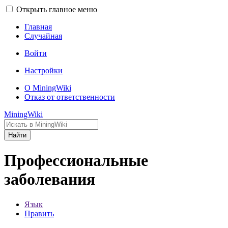
Открыть главное меню
Главная
Случайная
Войти
Настройки
О MiningWiki
Отказ от ответственности
MiningWiki
Найти
Профессиональные
заболевания
Язык
Править