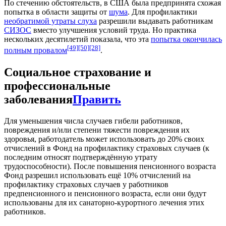
По стечению обстоятельств, в США была предпринята схожая
попытка в области защиты от
шума
. Для профилактики
необратимой утраты слуха
разрешили выдавать работникам
СИЗОС
вместо улучшения условий труда. Но практика
нескольких десятилетий показала, что эта
попытка окончилась
[49]
[50]
[28]
полным провалом
.
Социальное страхование и
профессиональные
заболевания
Править
Для уменьшения числа случаев гибели работников,
повреждения и/или степени тяжести повреждения их
здоровья, работодатель может использовать до 20% своих
отчислений в Фонд на профилактику страховых случаев (к
последним относят подтверждённую утрату
трудоспособности). После повышения пенсионного возраста
Фонд разрешил использовать ещё 10% отчислений на
профилактику страховых случаев у работников
предпенсионного и пенсионного возраста, если они будут
использованы для их санаторно-курортного лечения этих
работников.