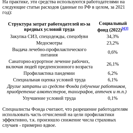
На практике, эти средства используются работодателями на
следующие статьи расходов (данные по РФ в целом, за 2021
год):
Социальный
Структура затрат работодателей из-за
[43]
вредных условий труда
фонд (2022)
Закупка СИЗ, спецодежды, спецобуви
34,3%
Медосмотры
23,2%
Выдача лечебно-профилактического
0,6%
питания
Санаторно-курортное лечение рабочих,
26,1%
включая людей предпенсионного возраста
Профилактика пандемии
6,2%
Специальная оценка условий труда
6,1%
Другие затраты из средств Фонда (обучение работников,
приобретение алкотестеров, тахографов, аптечек и т.п.)
Улучшение условий труда
0,1%
Специалисты Фонда считают, что разрешение работодателям
использовать часть отчислений на цели профилактики
эффективно, т.к. произошло снижение числа страховых
случаев - примерно вдвое.