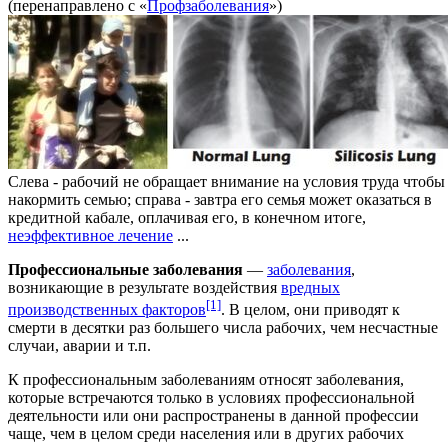
(перенаправлено с «
Профзаболевания
»)
Слева - рабочий не обращает внимание на условия труда чтобы
накормить семью; справа - завтра его семья может оказаться в
кредитной кабале, оплачивая его, в конечном итоге,
неэффективное лечение
...
Профессиональные заболевания
—
заболевания
,
возникающие в результате воздействия
вредных
[1]
производственных факторов
. В целом, они приводят к
смерти в десятки раз большего числа рабочих, чем несчастные
случаи, аварии и т.п.
К профессиональным заболеваниям относят заболевания,
которые встречаются только в условиях профессиональной
деятельности или они распространены в данной профессии
чаще, чем в целом среди населения или в других рабочих