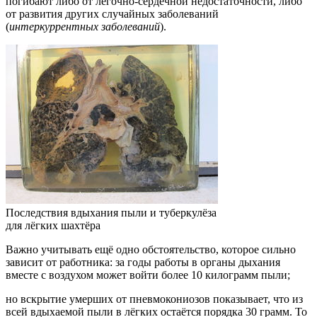
погибают либо от легочно-сердечной недостаточности, либо
от развития других случайных заболеваний
(
интеркуррентных заболеваний
).
Последствия вдыхания пыли и туберкулёза
для лёгких шахтёра
Важно учитывать ещё одно обстоятельство, которое сильно
зависит от работника: за годы работы в органы дыхания
вместе с воздухом может войти более 10 килограмм пыли;
но вскрытие умерших от пневмокониозов показывает, что из
всей вдыхаемой пыли в лёгких остаётся порядка 30 грамм. То