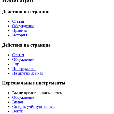
Навигация
Действия на странице
Статья
Обсуждение
Править
История
Действия на странице
Статья
Обсуждение
Ещё
Инструменты
На других языках
Персональные инструменты
Вы не представились системе
Обсуждение
Вклад
Создать учётную запись
Войти