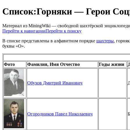
Список:Горняки — Герои Соц
Материал из MiningWiki — свободной шахтёрской энциклопед
Перейти к навигации
Перейти к поиску
В списке представлены в алфавитном порядке
шахтеры
, горня
буквы «О».
Фото
Фамилия, Имя Отчество
Годы жизни
Обухов Дмитрий Иванович
Д
Огородников Павел Николаевич