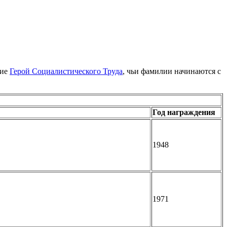
ние
Герой Социалистического Труда
, чьи фамилии начинаются с
Год награждения
1948
1971