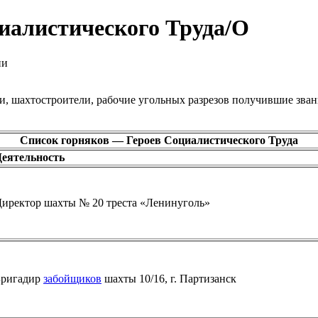
иалистического Труда/О
ии
ки, шахтостроители, рабочие угольных разрезов получившие зва
Список горняков — Героев Социалистического Труда
Деятельность
иректор шахты № 20 треста «Ленинуголь»
Бригадир
забойщиков
шахты 10/16, г. Партизанск