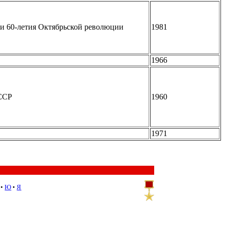
и 60-летия Октябрьской революции
1981
1966
 ССР
1960
1971
•
Ю
•
Я