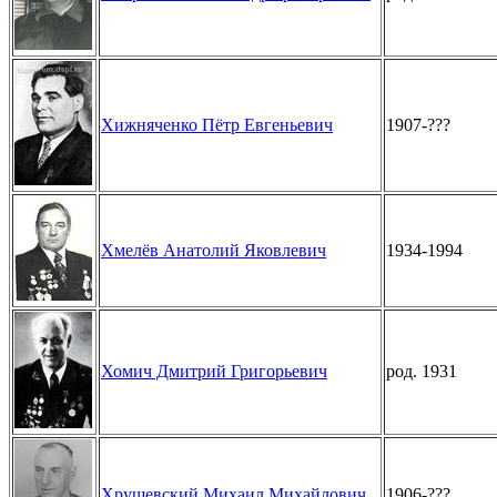
Хижняченко Пётр Евгеньевич
1907-???
Хмелёв Анатолий Яковлевич
1934-1994
Хомич Дмитрий Григорьевич
род. 1931
Хрущевский Михаил Михайлович
1906-???