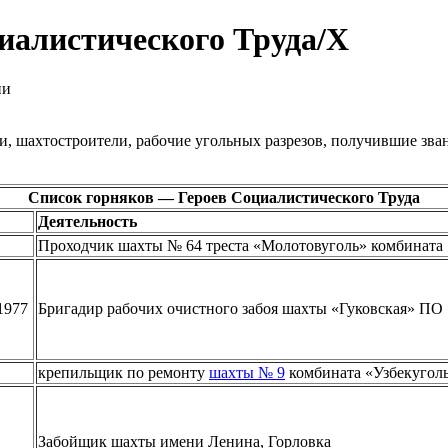
иалистического Труда/Х
ии
ки, шахтостроители, рабочие угольных разрезов, получившие зв
Список горняков — Героев Социалистического Труда
Деятельность
Проходчик шахты № 64 треста «Молотовуголь» комбината 
1977
Бригадир рабочих очистного забоя шахты «Гуковская» ПО 
крепильщик по ремонту
шахты № 9
комбината «Узбекугол
Забойщик шахты имени Ленина, Горловка