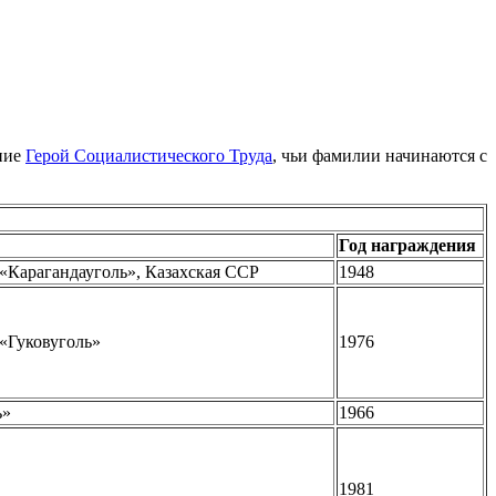
ание
Герой Социалистического Труда
, чьи фамилии начинаются с
Год награждения
«Карагандауголь», Казахская ССР
1948
«Гуковуголь»
1976
ь»
1966
1981