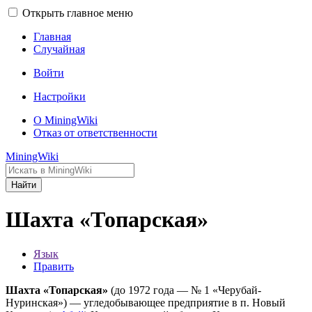
Открыть главное меню
Главная
Случайная
Войти
Настройки
О MiningWiki
Отказ от ответственности
MiningWiki
Найти
Шахта «Топарская»
Язык
Править
Шахта «Топарская»
(до 1972 года — № 1 «Черубай-
Нуринская») — угледобывающее предприятие в п. Новый