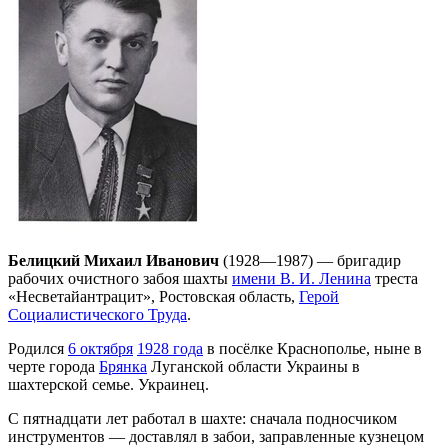
Белицкий Михаил Иванович
(1928—1987) — бригадир
рабочих очистного забоя шахты
имени В. И. Ленина
треста
«Несветайантрацит», Ростовская область,
Герой
Социалистического Труда
.
Родился
6 октября
1928 года
в посёлке Краснополье, ныне в
черте города
Брянка
Луганской области Украины в
шахтерской семье. Украинец.
С пятнадцати лет работал в шахте: сначала подносчиком
инструментов — доставлял в забои, заправленные кузнецом