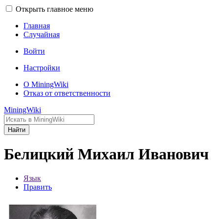
Открыть главное меню
Главная
Случайная
Войти
Настройки
О MiningWiki
Отказ от ответственности
MiningWiki
Найти
Белицкий Михаил Иванович
Язык
Править