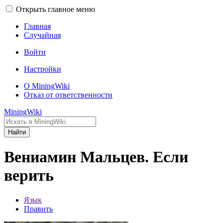
Открыть главное меню
Главная
Случайная
Войти
Настройки
О MiningWiki
Отказ от ответственности
MiningWiki
Найти
Вениамин Мальцев. Если
верить
Язык
Править