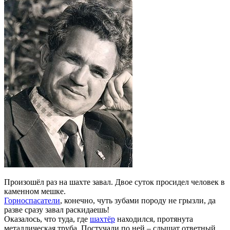
Произошёл раз на шахте завал. Двое суток просидел человек в
каменном мешке.
Горноспасатели
, конечно, чуть зубами породу не грызли, да
разве сразу завал раскидаешь!
Оказалось, что туда, где
шахтёр
находился, протянута
металлическая труба. Постучали по ней – слышат ответный