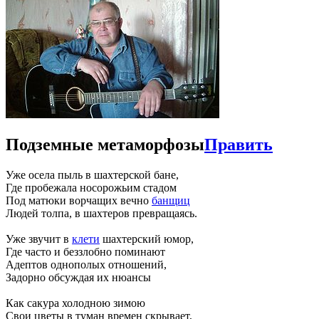
Подземные метаморфозы
Править
Уже осела пыль в шахтерской бане,
Где пробежала носорожьим стадом
Под матюки ворчащих вечно
банщиц
Людей толпа, в шахтеров превращаясь.
Уже звучит в
клети
шахтерский юмор,
Где часто и беззлобно поминают
Адептов однополых отношений,
Задорно обсуждая их нюансы
Как сакура холодною зимою
Свои цветы в туман времен скрывает,