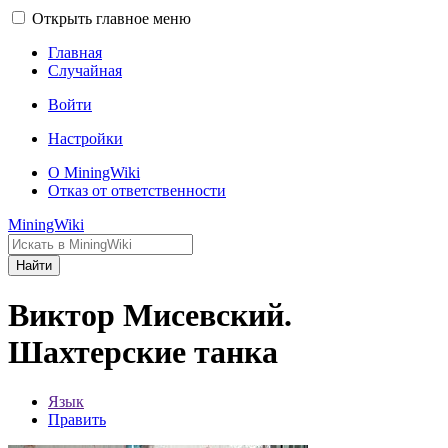
Открыть главное меню
Главная
Случайная
Войти
Настройки
О MiningWiki
Отказ от ответственности
MiningWiki
Найти
Виктор Мисевский.
Шахтерские танка
Язык
Править