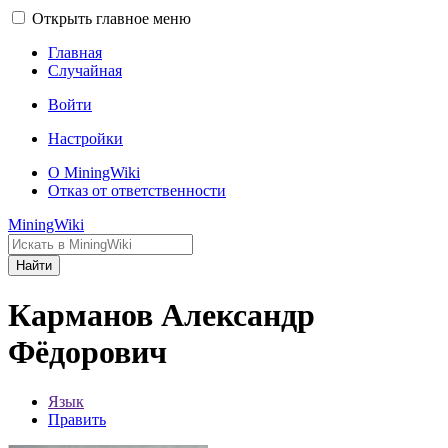
Открыть главное меню
Главная
Случайная
Войти
Настройки
О MiningWiki
Отказ от ответственности
MiningWiki
Найти
Карманов Александр
Фёдорович
Язык
Править