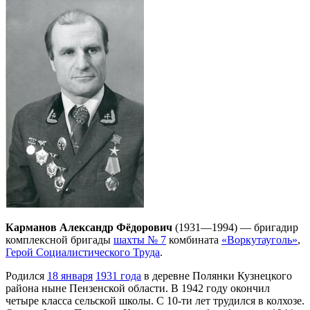
Карманов Александр Фёдорович
(1931—1994) — бригадир
комплексной бригады
шахты № 7
комбината
«Воркутауголь»
,
Герой Социалистического Труда
.
Родился
18 января
1931 года
в деревне Полянки Кузнецкого
района ныне Пензенской области. В 1942 году окончил
четыре класса сельской школы. С 10-ти лет трудился в колхозе.