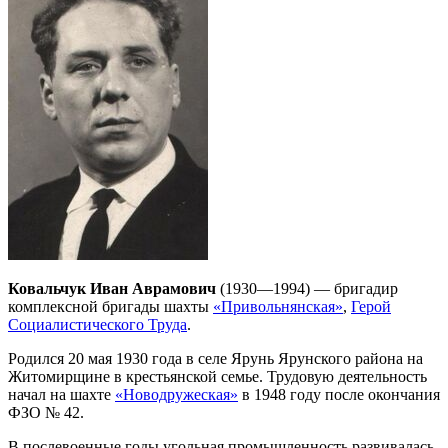
Ковальчук Иван Аврамович
(1930—1994) — бригадир
комплексной бригады шахты
«Привольнянская»
,
Герой
Социалистического Труда
.
Родился 20 мая 1930 года в селе Ярунь Ярунского района на
Житомирщине в крестьянской семье. Трудовую деятельность
начал на шахте
«Новодружеская»
в 1948 году после окончания
ФЗО № 42.
В послевоенные годы угольная промышленность развивалась