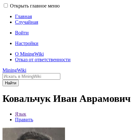
Открыть главное меню
Главная
Случайная
Войти
Настройки
О MiningWiki
Отказ от ответственности
MiningWiki
Найти
Ковальчук Иван Аврамович
Язык
Править