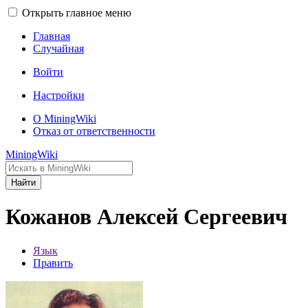
Открыть главное меню
Главная
Случайная
Войти
Настройки
О MiningWiki
Отказ от ответственности
MiningWiki
Найти
Кожанов Алексей Сергеевич
Язык
Править