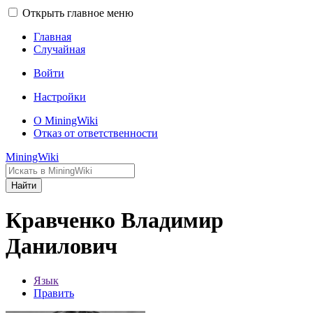
Открыть главное меню
Главная
Случайная
Войти
Настройки
О MiningWiki
Отказ от ответственности
MiningWiki
Найти
Кравченко Владимир
Данилович
Язык
Править