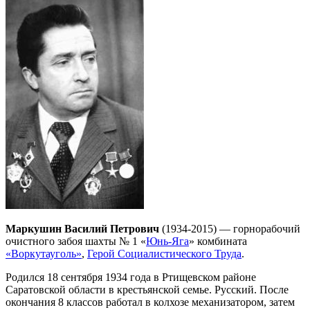
Маркушин Василий Петрович
(1934-2015) — горнорабочий
очистного забоя шахты № 1 «
Юнь-Яга
» комбината
«Воркутауголь»
,
Герой Социалистического Труда
.
Родился 18 сентября 1934 года в Ртищевском районе
Саратовской области в крестьянской семье. Русский. После
окончания 8 классов работал в колхозе механизатором, затем