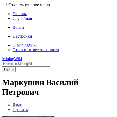
Открыть главное меню
Главная
Случайная
Войти
Настройки
О MiningWiki
Отказ от ответственности
MiningWiki
Найти
Маркушин Василий
Петрович
Язык
Править