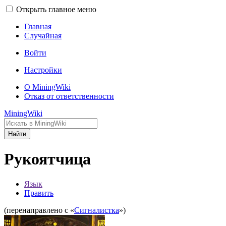
Открыть главное меню
Главная
Случайная
Войти
Настройки
О MiningWiki
Отказ от ответственности
MiningWiki
Найти
Рукоятчица
Язык
Править
(перенаправлено с «
Сигналистка
»)