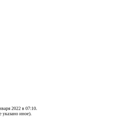
варя 2022 в 07:10.
е указано иное).