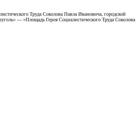
иалистического Труда Соколова Павла Ивановича, городской
иуголь» — «Площадь Героя Социалистического Труда Соколова