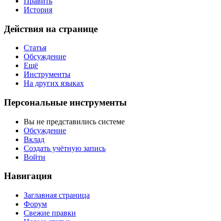
Править
История
Действия на странице
Статья
Обсуждение
Ещё
Инструменты
На других языках
Персональные инструменты
Вы не представились системе
Обсуждение
Вклад
Создать учётную запись
Войти
Навигация
Заглавная страница
Форум
Свежие правки