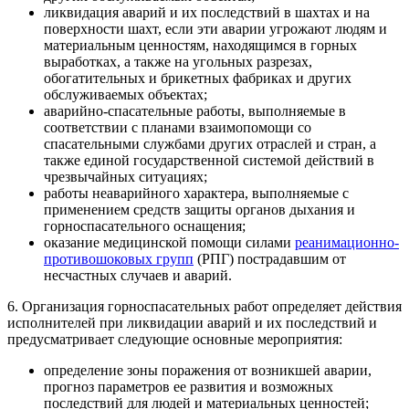
ликвидация аварий и их последствий в шахтах и на
поверхности шахт, если эти аварии угрожают людям и
материальным ценностям, находящимся в горных
выработках, а также на угольных разрезах,
обогатительных и брикетных фабриках и других
обслуживаемых объектах;
аварийно-спасательные работы, выполняемые в
соответствии с планами взаимопомощи со
спасательными службами других отраслей и стран, а
также единой государственной системой действий в
чрезвычайных ситуациях;
работы неаварийного характера, выполняемые с
применением средств защиты органов дыхания и
горноспасательного оснащения;
оказание медицинской помощи силами
реанимационно-
противошоковых групп
(РПГ) пострадавшим от
несчастных случаев и аварий.
6. Организация горноспасательных работ определяет действия
исполнителей при ликвидации аварий и их последствий и
предусматривает следующие основные мероприятия:
определение зоны поражения от возникшей аварии,
прогноз параметров ее развития и возможных
последствий для людей и материальных ценностей;