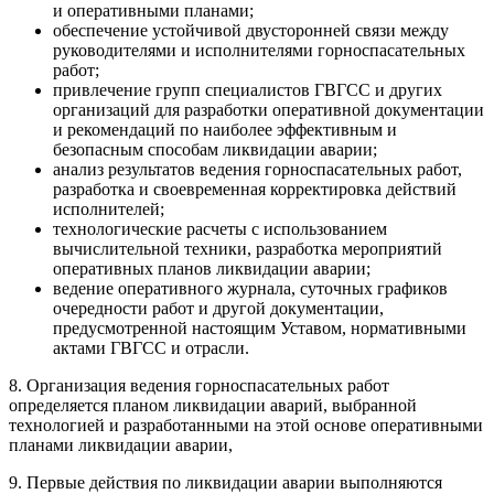
и оперативными планами;
обеспечение устойчивой двусторонней связи между
руководителями и исполнителями горноспасательных
работ;
привлечение групп специалистов ГВГСС и других
организаций для разработки оперативной документации
и рекомендаций по наиболее эффективным и
безопасным способам ликвидации аварии;
анализ результатов ведения горноспасательных работ,
разработка и своевременная корректировка действий
исполнителей;
технологические расчеты с использованием
вычислительной техники, разработка мероприятий
оперативных планов ликвидации аварии;
ведение оперативного журнала, суточных графиков
очередности работ и другой документации,
предусмотренной настоящим Уставом, нормативными
актами ГВГСС и отрасли.
8. Организация ведения горноспасательных работ
определяется планом ликвидации аварий, выбранной
технологией и разработанными на этой основе оперативными
планами ликвидации аварии,
9. Первые действия по ликвидации аварии выполняются