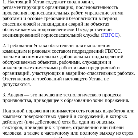
1. Настоящий Устав содержит свод правил,
регламентирующих организацию, последовательность
проведения горноспасательных работ, управление этими
работами и особые требования безопасности в период
спасения людей и ликвидации аварий на объектах,
обслуживаемых подразделениями Государственной
военизированной горноспасательной службы (
ГВГСС
).
2. Требования Устава обязательны для выполнения
командным и рядовым составом подразделений ГВГСС,
членами вспомогательных добровольных подразделений
обслуживаемых объектов, рабочими, служащими и
инженерно-техническими работниками предприятий и
организаций, участвующих в аварийно-спасательных работах.
Отступления от требований настоящего Устава не
допускаются.
3. Авария — это нарушение технологического процесса
производства, приводящее к образованию зоны поражения.
Под зоной поражения понимается сеть горных выработок или
комплекс поверхностных зданий и сооружений, в которых
действует (или действовал) хотя бы один из опасных
факторов, приводящих к травме, отравлению или гибели
человека, а также к частичному или полному выходу из строя