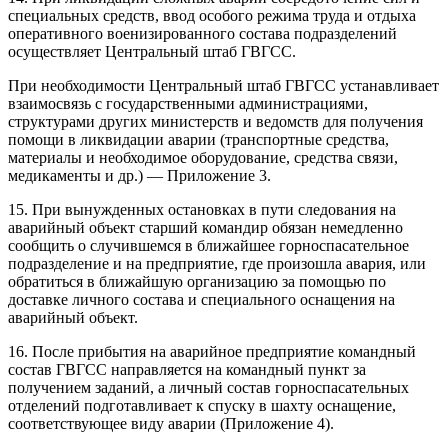
специальных средств, ввод особого режима труда и отдыха
оперативного военизированного состава подразделений
осуществляет Центральный штаб ГВГСС.
При необходимости Центральный штаб ГВГСС устанавливает
взаимосвязь с государственными администрациями,
структурами других министерств и ведомств для получения
помощи в ликвидации аварии (транспортные средства,
материалы и необходимое оборудование, средства связи,
медикаменты и др.) — Приложение 3.
15. При вынужденных остановках в пути следования на
аварийный объект старший командир обязан немедленно
сообщить о случившемся в ближайшее горноспасательное
подразделение и на предприятие, где произошла авария, или
обратиться в ближайшую организацию за помощью по
доставке личного состава и специального оснащения на
аварийный объект.
16. После прибытия на аварийное предприятие командный
состав ГВГСС направляется на командный пункт за
получением заданий, а личный состав горноспасательных
отделений подготавливает к спуску в шахту оснащение,
соответствующее виду аварии (Приложение 4).