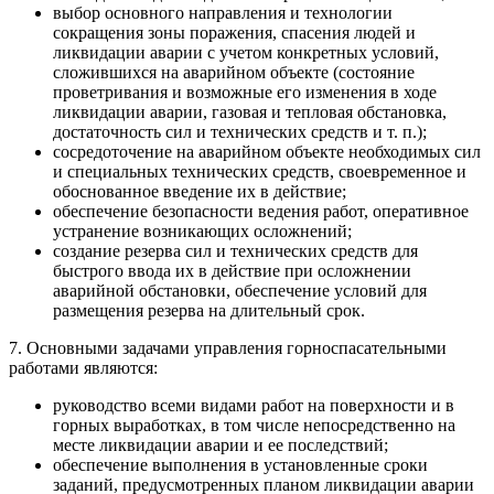
выбор основного направления и технологии
сокращения зоны поражения, спасения людей и
ликвидации аварии с учетом конкретных условий,
сложившихся на аварийном объекте (состояние
проветривания и возможные его изменения в ходе
ликвидации аварии, газовая и тепловая обстановка,
достаточность сил и технических средств и т. п.);
сосредоточение на аварийном объекте необходимых сил
и специальных технических средств, своевременное и
обоснованное введение их в действие;
обеспечение безопасности ведения работ, оперативное
устранение возникающих осложнений;
создание резерва сил и технических средств для
быстрого ввода их в действие при осложнении
аварийной обстановки, обеспечение условий для
размещения резерва на длительный срок.
7. Основными задачами управления горноспасательными
работами являются:
руководство всеми видами работ на поверхности и в
горных выработках, в том числе непосредственно на
месте ликвидации аварии и ее последствий;
обеспечение выполнения в установленные сроки
заданий, предусмотренных планом ликвидации аварии