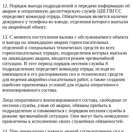
12. Порядок выезда подразделений и передачи информации об
аварии в оперативную диспетчерскую службу ЦШ ГВГСС
определяет командир отряда. Обязательным является наличие
дежурного у телефона во взводе, отделения которого выехали
на аварийный объект.
13. С момента поступления вызова с обслуживаемого объекта
и выезда на ликвидацию аварии горноспасательных
отделений и специальных технических средств во всех
горноспасательных отрядах, подразделения которых выехали
на ликвидацию аварии, вводится режим чрезвычайной
ситуации. В этот период порядок несения службы 8
подразделениях определяет командир отряда, исходя из
имеющихся в его распоряжении сил и технических средств
для ведения аварийно-спасательных работ, а также создания
наиболее приемлемых условий для отдыха оперативного
военизированного состава.
Лица оперативного военизированного состава, свободные от
несения службы, узнав об аварии, обязаны прибыть в
подразделение и ознакомиться с порядком несения службы в
режиме чрезвычайной ситуации. Они могут быть немедленно
привлечены к исполнению своих служебных обязанностей.
14. При ликвидации сложных аварий сосредоточение сил и