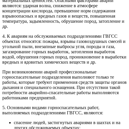
материальных ценностей. Опасными факторами аварий
являются: ударная волна, снижение в атмосфере
концентрации кислорода, превышение норм содержания
взрывоопасных и вредных газов и веществ, повышенная
температура, задымленность, обрушение пород, затопление и
др.
4. К авариям на обслуживаемых подразделениями ГВГСС
объектах относятся: пожары, взрывы газовоздушных смесей и
угольной пыли, внезапные выбросы угля, породы и газа,
загазирование горных выработок, затопления выработок
водой, обрушения горных пород, проникновение в выработки
вредных и ядовитых химических веществ и др.
При возникновении аварий профессиональные
горноспасательные подразделения выполняют только те
работы, которые требуют применения средств защиты органов
дыхания и специального оснащения. При отсутствии такой
потребности аварийно-спасательные работы выполняются
работниками предприятий.
5. Основными видами горноспасательных работ,
выполняемых подразделениями ГВГСС, являются:
спасение людей, застигнутых авариями в шахтах и на
других обслуживаемых объектах;