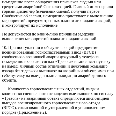
немедленно после обнаружения признаков людь­ми или
средствами аварийной Сигнализацией. Главный инженер или
горный диспетчер (начальник смены), получив первое
Сообщение об аварии, немедленно приступает к выполнению
мероприятий, предусмотренных планом ликвидации аварий,
и контролирует их исполнение.
Не допускаются по каким-либо причинам задержки
выполнения мероприятий плана ликвидации аварий.
10. При поступлении в обслуживающий предприятие
военизированный горноспасательный взвод (ВГСВ)
сообщения о возникшей аварии дежурный у телефона
немедленно включает сигнал «Тревога» и заполняет путевку
на выезд. Личный состав отделений и дежурный командир
взвода без задержки выезжают на аварийный объект, имея при
себе путевку на выезд и план ликвидации аварий данного
объекта.
11. Количество горноспасательных отделений, виды и
количество специального оснащения выезжающих по сигналу
«Тревога» на аварийный объект определяются диспозицией
выездов военизированного горноспасательного отряда
(ВГСО), согласованной и утвержденной в установленном
порядке (Приложение 2).