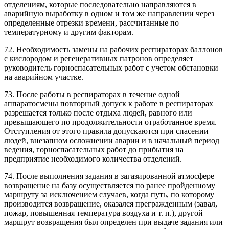
отделениям, которые последовательно направляются в
аварийную выработку в одном и том же направлении через
определенные отрезки времени, рассчитанные по
температурному и другим факторам.
72. Необходимость замены на рабочих респираторах баллонов
с кислородом и регенеративных патронов определяет
руководитель горноспасательных работ с учетом обстановки
на аварийном участке.
73. После работы в респираторах в течение одной
аппаратосмены повторный допуск к работе в респираторах
разрешается только после отдыха людей, равного или
превышающего по продолжительности отработанное время.
Отступления от этого правила допускаются при спасении
людей, внезапном осложнении аварии и в начальный период
ведения, горноспасательных работ до прибытия на
предприятие необходимого количества отделений.
74. После выполнения задания в загазированной атмосфере
возвращение на базу осуществляется по ранее пройденному
маршруту за исключением случаев, когда путь, по которому
производится возвращение, оказался прегражденным (завал,
пожар, повышенная температура воздуха и т. п.), другой
маршрут возвращения был определен при выдаче задания или