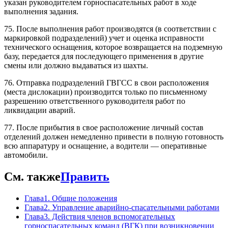
указан руководителем горноспасательных работ в ходе
выполнения задания.
75. После выполнения работ производятся (в соответствии с
маркировкой подразделений) учет и оценка исправности
технического оснащения, которое возвращается на подземную
базу, передается для последующего применения в другие
смены или должно выдаваться из шахты.
76. Отправка подразделений ГВГСС в свои расположения
(места дислокации) производится только по письменному
разрешению ответственного руководителя работ по
ликвидации аварий.
77. После прибытия в свое расположение личный состав
отделений должен немедленно привести в полную готовность
всю аппаратуру и оснащение, а водители — оперативные
автомобили.
См. также
Править
Глава1. Общие положения
Глава2. Управление аварийно-спасательными работами
Глава3. Действия членов вспомогательных
горноспасательных команд (ВГК) при возникновении