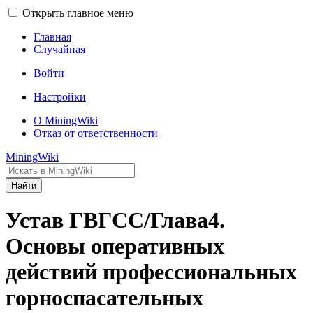
Открыть главное меню
Главная
Случайная
Войти
Настройки
О MiningWiki
Отказ от ответственности
MiningWiki
Найти
Устав ГВГСС/Глава4.
Основы оперативных
действий профессиональных
горноспасательных