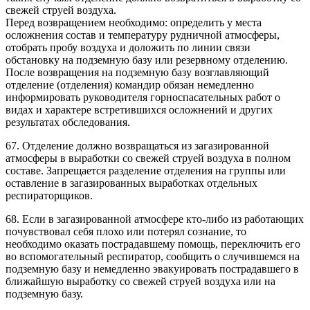
свежей струей воздуха.
Перед возвращением необходимо: определить у места
осложнения состав и температуру рудничной атмосферы,
отобрать пробу воздуха и доложить по линии связи
обстановку на подземную базу или резервному отделению.
После возвращения на подземную базу возглавляющий
отделение (отделения) командир обязан немедленно
информировать руководителя горноспасательных работ о
видах и характере встретившихся осложнений и других
результатах обследования.
67. Отделение должно возвращаться из загазированной
атмосферы в выработки со свежей струей воздуха в полном
составе. Запрещается разделение отделения на группы или
оставление в загазированных выработках отдельных
респираторщиков.
68. Если в загазированной атмосфере кто-либо из работающих
почувствовал себя плохо или потерял сознание, то
необходимо оказать пострадавшему помощь, переключить его
во вспомогательный респиратор, сообщить о случившемся на
подземную базу и немедленно эвакуировать пострадавшего в
ближайшую выработку со свежей струей воздуха или на
подземную базу.