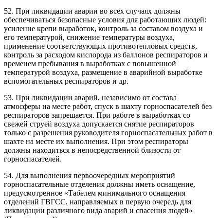
52. При ликвидации аварии во всех случаях должны
обеспечиваться безопасные условия для работающих людей:
усиление крепи выработок, контроль за составом воздуха и
его температурой, снижение температуры воздуха,
применение соответствующих противотепловых средств,
контроль за расходом кислорода из баллонов респираторов и
временем пребывания в выработках с повышенной
температурой воздуха, размещение в аварийной выработке
вспомогательных респираторов и др.
53. При ликвидации аварий, независимо от состава
атмосферы на месте работ, спуск в шахту горноспасателей без
респираторов запрещается. При работе в выработках со
свежей струей воздуха допускается снятие респираторов
только с разрешения руководителя горноспасательных работ в
шахте на месте их выполнения. При этом респираторы
должны находиться в непосредственной близости от
горноспасателей.
54. Для выполнения первоочередных мероприятий
горноспасательные отделения должны иметь оснащение,
предусмотренное «Табелем минимального оснащения
отделений ГВГСС, направляемых в первую очередь для
ликвидации различного вида аварий и спасения людей»