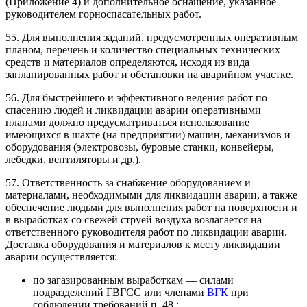
(Приложение 4) и дополнительное оснащение, указанное
руководителем горноспасательных работ.
55. Для выполнения заданий, предусмотренных оперативным
планом, перечень и количество специальных технических
средств и материалов определяются, исходя из вида
запланированных работ и обстановки на аварийном участке.
56. Для быстрейшего и эффективного ведения работ по
спасению людей и ликвидации аварии оперативными
планами должно предусматриваться использование
имеющихся в шахте (на предприятии) машин, механизмов и
оборудования (электровозы, буровые станки, конвейеры,
лебедки, вентиляторы и др.).
57. Ответственность за снабжение оборудованием и
материалами, необходимыми для ликвидации аварии, а также
обеспечение людьми для выполнения работ на поверхности и
в выработках со свежей струей воздуха возлагается на
ответственного руководителя работ по ликвидации аварии.
Доставка оборудования и материалов к месту ликвидации
аварии осуществляется:
по загазированным выработкам — силами
подразделений ГВГСС или членами
ВГК
при
соблюдении требований п. 48.;