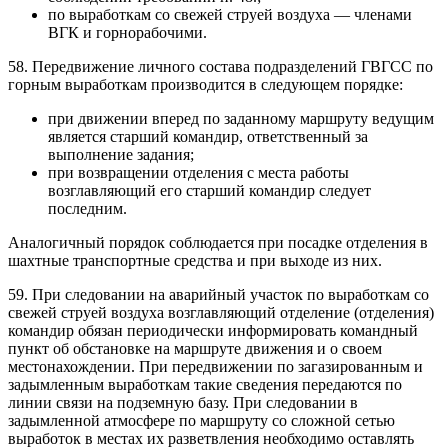
по выработкам со свежей струей воздуха — членами
ВГК и горнорабочими.
58. Передвижение личного состава подразделений ГВГСС по
горным выработкам производится в следующем порядке:
при движении вперед по заданному маршруту ведущим
является старший командир, ответственный за
выполнение задания;
при возвращении отделения с места работы
возглавляющий его старший командир следует
последним.
Аналогичный порядок соблюдается при посадке отделения в
шахтные транспортные средства и при выходе из них.
59. При следовании на аварийный участок по выработкам со
свежей струей воздуха возглавляющий отделение (отделения)
командир обязан периодически информировать командный
пункт об обстановке на маршруте движения и о своем
местонахождении. При передвижении по загазированным и
задымленным выработкам такие сведения передаются по
линии связи на подземную базу. При следовании в
задымленной атмосфере по маршруту со сложной сетью
выработок в местах их разветвления необходимо оставлять