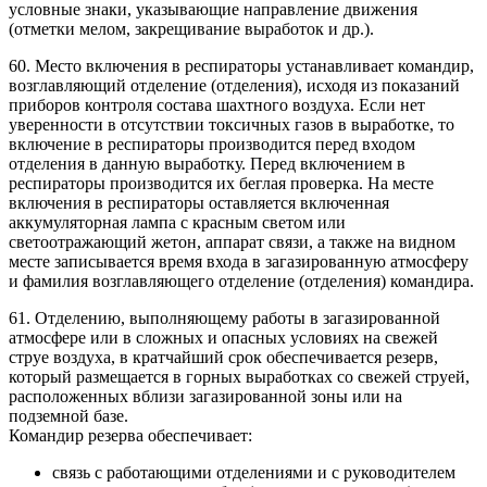
условные знаки, указывающие направление движения
(отметки мелом, закрещивание выработок и др.).
60. Место включения в респираторы устанавливает командир,
возглавляющий отделение (отделения), исходя из показаний
приборов контроля состава шахтного воздуха. Если нет
уверенности в отсутствии токсичных газов в выработке, то
включение в респираторы производится перед входом
отделения в данную выработку. Перед включением в
респираторы производится их беглая проверка. На месте
включения в респираторы оставляется включенная
аккумуляторная лампа с красным светом или
светоотражающий жетон, аппарат связи, а также на видном
месте записывается время входа в загазированную атмосферу
и фамилия возглавляющего отделение (отделения) командира.
61. Отделению, выполняющему работы в загазированной
атмосфере или в сложных и опасных условиях на свежей
струе воздуха, в кратчайший срок обеспечивается резерв,
который размещается в горных выработках со свежей струей,
расположенных вблизи загазированной зоны или на
подземной базе.
Командир резерва обеспечивает:
связь с работающими отделениями и с руководителем