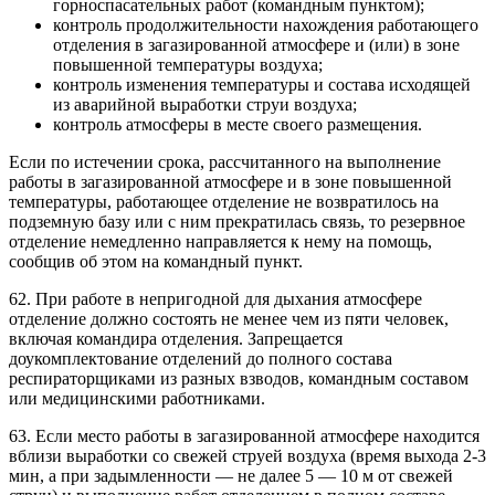
горноспасательных работ (командным пунктом);
контроль продолжительности нахождения работающего
отделения в загазированной атмосфере и (или) в зоне
повышенной температуры воздуха;
контроль изменения температуры и состава исходящей
из аварийной выработки струи воздуха;
контроль атмосферы в месте своего размещения.
Если по истечении срока, рассчитанного на выполнение
работы в загазированной атмосфере и в зоне повышенной
температуры, работающее отделение не возвратилось на
подземную базу или с ним прекратилась связь, то резервное
отделение немедленно направляется к нему на помощь,
сообщив об этом на командный пункт.
62. При работе в непригодной для дыхания атмосфере
отделение должно состоять не менее чем из пяти человек,
включая командира отделения. Запрещается
доукомплектование отделений до полного состава
респираторщиками из разных взводов, командным составом
или медицинскими работниками.
63. Если место работы в загазированной атмосфере находится
вблизи выработки со свежей струей воздуха (время выхода 2-3
мин, а при задымленности — не далее 5 — 10 м от свежей