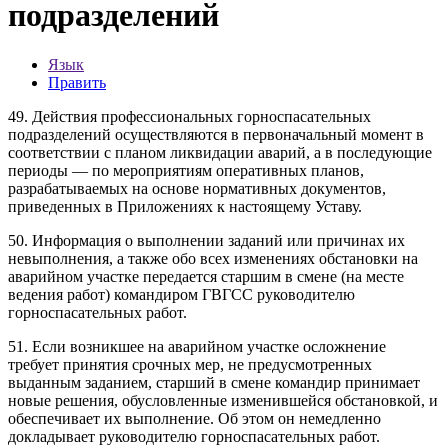
подразделений
Язык
Править
49. Действия профессиональных горноспасательных
подразделений осуществляются в первоначальный момент в
соответствии с планом ликвидации аварий, а в последующие
периоды — по мероприятиям оперативных планов,
разрабатываемых на основе нормативных документов,
приведенных в Приложениях к настоящему Уставу.
50. Информация о выполнении заданий или причинах их
невыполнения, а также обо всех изменениях обстановки на
аварийном участке передается старшим в смене (на месте
ведения работ) командиром ГВГСС руководителю
горноспасательных работ.
51. Если возникшее на аварийном участке осложнение
требует принятия срочных мер, не предусмотренных
выданным заданием, старший в смене командир принимает
новые решения, обусловленные изменившейся обстановкой, и
обеспечивает их выполнение. Об этом он немедленно
докладывает руководителю горноспасательных работ.