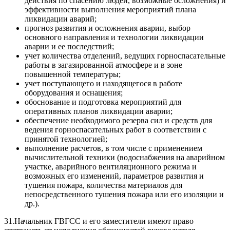
действия по спасению людей, возможные осложнения) и
эффективности выполнения мероприятий плана
ликвидации аварий;
прогноз развития и осложнения аварии, выбор
основного направления и технологии ликвидации
аварии и ее последствий;
учет количества отделений, ведущих горноспасательные
работы в загазированной атмосфере и в зоне
повышенной температуры;
учет поступающего и находящегося в работе
оборудования и оснащения;
обоснование и подготовка мероприятий для
оперативных планов ликвидации аварии;
обеспечение необходимого резерва сил и средств для
ведения горноспасательных работ в соответствии с
принятой технологией;
выполнение расчетов, в том числе с применением
вычислительной техники (водоснабжения на аварийном
участке, аварийного вентиляционного режима и
возможных его изменений, параметров развития и
тушения пожара, количества материалов для
непосредственного тушения пожара или его изоляции и
др.).
31.Начальник ГВГСС и его заместители имеют право