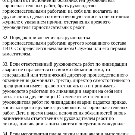
отстранять от исполнения обязанностей руководителя
горноспасательных работ, брать руководство
горноспасательными работами на себя или возлагать на
другое лицо, сделав соответствующую запись в оперативном
журнале с указанием причин отстранения прежнего
руководителя горноспасательных работ.
32. Порядок привлечения для руководства
горноспасательными работами другого командного состава
ГВГСС определяется начальником Службы или его первым
заместителем.
33. Если ответственный руководитель работ по ликвидации
аварии не справляется со своими обязанностями, то
генеральный или технический директор производственного
объединения (комбината, треста), директор самостоятельного
предприятия имеет право отстранять его и принимать
руководство работами по ликвидации аварии на себя или
возлагать на другое лицо. О замене ответственного
руководителя работ по ликвидации аварии издается приказ,
копия которого вручается руководителю горноспасательных
работ. Дата и время начала исполнения обязанностей вновь
назначенным ответственным руководителем работ по
ликвидации аварии записываются в оперативном журнале.
34. Если мероприятия плана ликвидации аварии выполнены