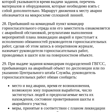
которой указываются время выдачи задания, перечень
материалов и оборудования, которые необходимо взять с
собой дополнительно. Маршрут движения к месту аварии
обозначается на микросхеме сплошной линией.
28. Прибывший на командный пункт командир
горноспасательного отряда или его заместитель ознакомляется
с аварийной обстановкой, результатами выполнения
мероприятий плана ликвидации аварий и приступает к
исполнению обязанностей руководителя горноспасательных
работ, сделав об этом запись в оперативном журнале,
назначает руководителя горноспасательных работ,
проводимых в шахте или на поверхностном объекте.
29. При выдаче задания командирам подразделений ГВГСС,
прибывающих на аварийный объект по диспозиции или по
указанию Центрального штаба Службы, руководитель
горноспасательных работ обязан сообщить:
место и вид аварии, время ее возникновения,
возможную зону поражения выработок, число
застигнутых людей и предполагаемые места их
нахождения, состояние проветривания шахты и
аварийного участка;
меры, принятые в соответствии с планом ликвидации