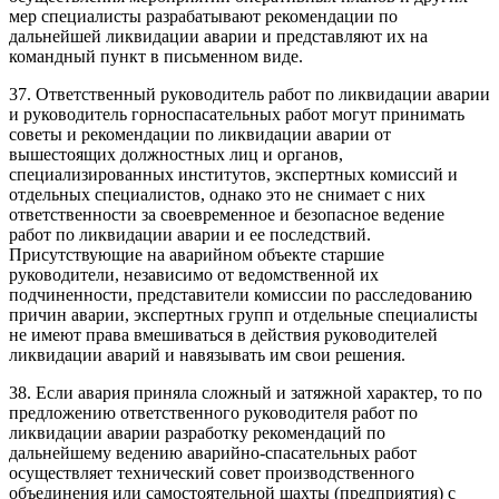
мер специалисты разрабатывают рекомендации по
дальнейшей ликвидации аварии и представляют их на
командный пункт в письменном виде.
37. Ответственный руководитель работ по ликвидации аварии
и руководитель горноспасательных работ могут принимать
советы и рекомендации по ликвидации аварии от
вышестоящих должностных лиц и органов,
специализированных институтов, экспертных комиссий и
отдельных специалистов, однако это не снимает с них
ответственности за своевременное и безопасное ведение
работ по ликвидации аварии и ее последствий.
Присутствующие на аварийном объекте старшие
руководители, независимо от ведомственной их
подчиненности, представители комиссии по расследованию
причин аварии, экспертных групп и отдельные специалисты
не имеют права вмешиваться в действия руководителей
ликвидации аварий и навязывать им свои решения.
38. Если авария приняла сложный и затяжной характер, то по
предложению ответственного руководителя работ по
ликвидации аварии разработку рекомендаций по
дальнейшему ведению аварийно-спасательных работ
осуществляет технический совет производственного
объединения или самостоятельной шахты (предприятия) с