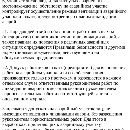
6, уточняет число людей, застигнутых аварией, их
местонахождение, обстановку на аварийном участке,
контролирует осуществление режима вентиляции аварийного
участка и шахты, предусмотренного планом ликвидации
аварий.
21. Порядок действий и обязанности работников шахты
(предприятия) при возникновении и ликвидации аварий, а
также правила их поведения в различных аварийных
ситуациях определяются Правилами безопасности и другими
нормативными документами, действующими на
обслуживаемых предприятиях.
22. Допуск работников шахты (предприятия) для выполнения
работ на аварийном участке или его обследования
производится только по пропускам и разрешается в каждом
отдельном случае ответственным руководителем работ по
ликвидации аварии после согласования с руководителем
горноспасательных работ и соответствующей записи в
оперативном журнале.
Запрещается допускать на аварийный участок лиц, не
имеющих отношения к ликвидации аварии, без разрешения
руководителя горноспасательных работ. Для этого в
выработках, прилегающих к аварийному участку,
выставляются посты безопасности из числа горноспасателей