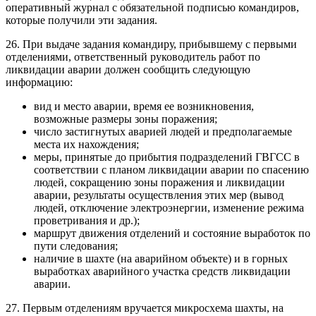
оперативный журнал с обязательной подписью командиров,
которые получили эти задания.
26. При выдаче задания командиру, прибывшему с первыми
отделениями, ответственный руководитель работ по
ликвидации аварии должен сообщить следующую
информацию:
вид и место аварии, время ее возникновения,
возможные размеры зоны поражения;
число застигнутых аварией людей и предполагаемые
места их нахождения;
меры, принятые до прибытия подразделений ГВГСС в
соответствии с планом ликвидации аварии по спасению
людей, сокращению зоны поражения и ликвидации
аварии, результаты осуществления этих мер (вывод
людей, отключение электроэнергии, изменение режима
проветривания и др.);
маршрут движения отделений и состояние выработок по
пути следования;
наличие в шахте (на аварийном объекте) и в горных
выработках аварийного участка средств ликвидации
аварии.
27. Первым отделениям вручается микросхема шахты, на