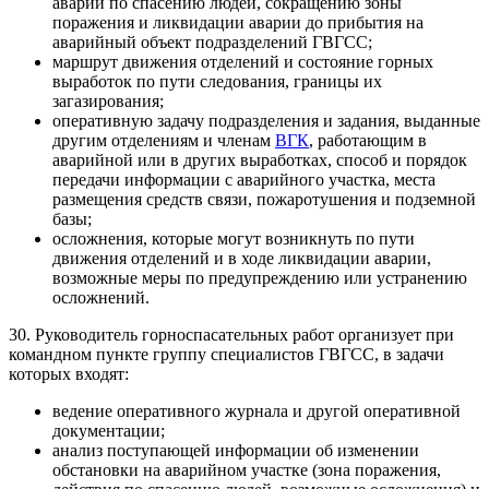
аварии по спасению людей, сокращению зоны
поражения и ликвидации аварии до прибытия на
аварийный объект подразделений ГВГСС;
маршрут движения отделений и состояние горных
выработок по пути следования, границы их
загазирования;
оперативную задачу подразделения и задания, выданные
другим отделениям и членам
ВГК
, работающим в
аварийной или в других выработках, способ и порядок
передачи информации с аварийного участка, места
размещения средств связи, пожаротушения и подземной
базы;
осложнения, которые могут возникнуть по пути
движения отделений и в ходе ликвидации аварии,
возможные меры по предупреждению или устранению
осложнений.
30. Руководитель горноспасательных работ организует при
командном пункте группу специалистов ГВГСС, в задачи
которых входят:
ведение оперативного журнала и другой оперативной
документации;
анализ поступающей информации об изменении
обстановки на аварийном участке (зона поражения,