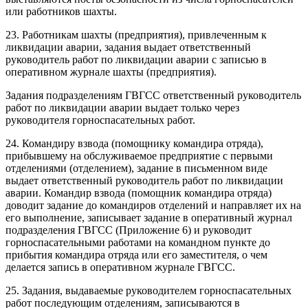
или работников шахты.
23. Работникам шахты (предприятия), привлеченным к
ликвидации аварии, задания выдает ответственный
руководитель работ по ликвидации аварии с записью в
оперативном журнале шахты (предприятия).
Задания подразделениям ГВГСС ответственный руководитель
работ по ликвидации аварии выдает только через
руководителя горноспасательных работ.
24. Командиру взвода (помощнику командира отряда),
прибывшему на обслуживаемое предприятие с первыми
отделениями (отделением), задание в письменном виде
выдает ответственный руководитель работ по ликвидации
аварии. Командир взвода (помощник командира отряда)
доводит задание до командиров отделений и направляет их на
его выполнение, записывает задание в оперативный журнал
подразделения ГВГСС (Приложение 6) и руководит
горноспасательными работами на командном пункте до
прибытия командира отряда или его заместителя, о чем
делается запись в оперативном журнале ГВГСС.
25. Задания, выдаваемые руководителем горноспасательных
работ последующим отделениям, записываются в