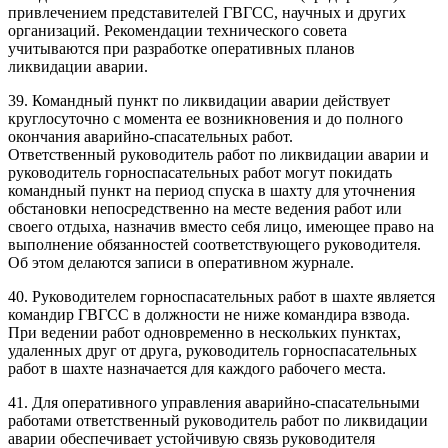
привлечением представителей ГВГСС, научных и других
организаций. Рекомендации технического совета
учитываются при разработке оперативных планов
ликвидации аварии.
39. Командный пункт по ликвидации аварии действует
круглосуточно с момента ее возникновения и до полного
окончания аварийно-спасательных работ.
Ответственный руководитель работ по ликвидации аварии и
руководитель горноспасательных работ могут покидать
командный пункт на период спуска в шахту для уточнения
обстановки непосредственно на месте ведения работ или
своего отдыха, назначив вместо себя лицо, имеющее право на
выполнение обязанностей соответствующего руководителя.
Об этом делаются записи в оперативном журнале.
40. Руководителем горноспасательных работ в шахте является
командир ГВГСС в должности не ниже командира взвода.
При ведении работ одновременно в нескольких пунктах,
удаленных друг от друга, руководитель горноспасательных
работ в шахте назначается для каждого рабочего места.
41. Для оперативного управления аварийно-спасательными
работами ответственный руководитель работ по ликвидации
аварии обеспечивает устойчивую связь руководителя