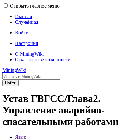
Открыть главное меню
Главная
Случайная
Войти
Настройки
О MiningWiki
Отказ от ответственности
MiningWiki
Найти
Устав ГВГСС/Глава2.
Управление аварийно-
спасательными работами
Язык