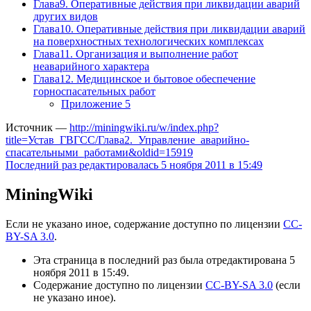
Глава9. Оперативные действия при ликвидации аварий
других видов
Глава10. Оперативные действия при ликвидации аварий
на поверхностных технологических комплексах
Глава11. Организация и выполнение работ
неаварийного характера
Глава12. Медицинское и бытовое обеспечение
горноспасательных работ
Приложение 5
Источник —
http://miningwiki.ru/w/index.php?
title=Устав_ГВГСС/Глава2._Управление_аварийно-
спасательными_работами&oldid=15919
Последний раз редактировалась 5 ноября 2011 в 15:49
MiningWiki
Если не указано иное, содержание доступно по лицензии
CC-
BY-SA 3.0
.
Эта страница в последний раз была отредактирована 5
ноября 2011 в 15:49.
Содержание доступно по лицензии
CC-BY-SA 3.0
(если
не указано иное).