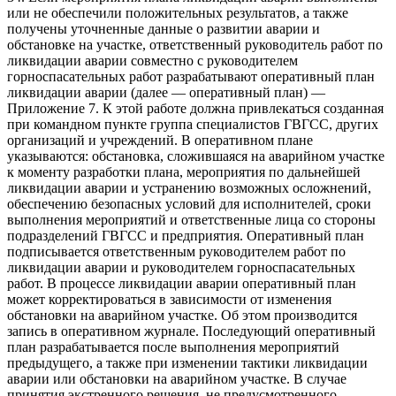
или не обеспечили положительных результатов, а также
получены уточненные данные о развитии аварии и
обстановке на участке, ответственный руководитель работ по
ликвидации аварии совместно с руководителем
горноспасательных работ разрабатывают оперативный план
ликвидации аварии (далее — оперативный план) —
Приложение 7. К этой работе должна привлекаться созданная
при командном пункте группа специалистов ГВГСС, других
организаций и учреждений. В оперативном плане
указываются: обстановка, сложившаяся на аварийном участке
к моменту разработки плана, мероприятия по дальнейшей
ликвидации аварии и устранению возможных осложнений,
обеспечению безопасных условий для исполнителей, сроки
выполнения мероприятий и ответственные лица со стороны
подразделений ГВГСС и предприятия. Оперативный план
подписывается ответственным руководителем работ по
ликвидации аварии и руководителем горноспасательных
работ. В процессе ликвидации аварии оперативный план
может корректироваться в зависимости от изменения
обстановки на аварийном участке. Об этом производится
запись в оперативном журнале. Последующий оперативный
план разрабатывается после выполнения мероприятий
предыдущего, а также при изменении тактики ликвидации
аварии или обстановки на аварийном участке. В случае
принятия экстренного решения, не предусмотренного