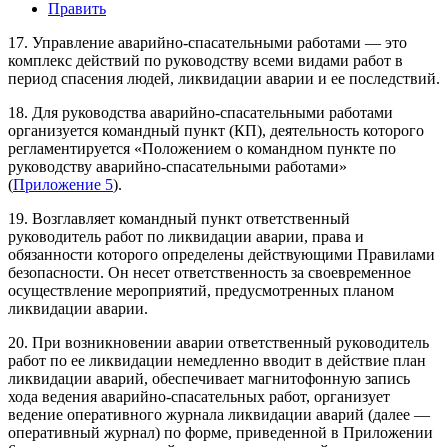
Править
17. Управление аварийно-спасательными работами — это
комплекс действий по руководству всеми видами работ в
период спасения людей, ликвидации аварии и ее последствий.
18. Для руководства аварийно-спасательными работами
организуется командный пункт (КП), деятельность которого
регламентируется «Положением о командном пункте по
руководству аварийно-спасательными работами»
(
Приложение 5
).
19. Возглавляет командный пункт ответственный
руководитель работ по ликвидации аварии, права и
обязанности которого определены действующими Правилами
безопасности. Он несет ответственность за своевременное
осуществление мероприятий, предусмотренных планом
ликвидации аварии.
20. При возникновении аварии ответственный руководитель
работ по ее ликвидации немедленно вводит в действие план
ликвидации аварий, обеспечивает магнитофонную запись
хода ведения аварийно-спасательных работ, организует
ведение оперативного журнала ликвидации аварий (далее —
оперативный журнал) по форме, приведенной в Приложении