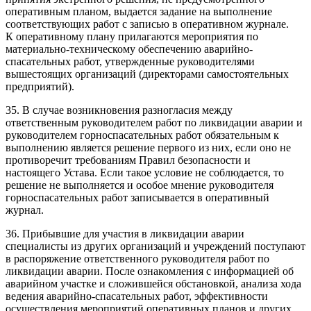
оперативным планом, выдается задание на выполнение
соответствующих работ с записью в оперативном журнале.
К оперативному плану прилагаются мероприятия по
материально-техническому обеспечению аварийно-
спасательных работ, утвержденные руководителями
вышестоящих организаций (директорами самостоятельных
предприятий).
35. В случае возникновения разногласия между
ответственным руководителем работ по ликвидации аварии и
руководителем горноспасательных работ обязательным к
выполнению является решение первого из них, если оно не
противоречит требованиям Правил безопасности и
настоящего Устава. Если такое условие не соблюдается, то
решение не выполняется и особое мнение руководителя
горноспасательных работ записывается в оперативный
журнал.
36. Прибывшие для участия в ликвидации аварии
специалисты из других организаций и учреждений поступают
в распоряжение ответственного руководителя работ по
ликвидации аварии. После ознакомления с информацией об
аварийном участке и сложившейся обстановкой, анализа хода
ведения аварийно-спасательных работ, эффективности
осуществления мероприятий оперативных планов и других