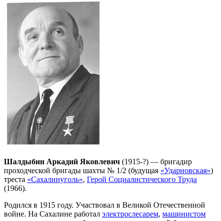
Шалдыбин Аркадий Яковлевич
(1915-?) — бригадир
проходческой бригады шахты № 1/2 (будущая
«Ударновская»
)
треста
«Сахалинуголь»
,
Герой Социалистического Труда
(1966).
Родился в 1915 году. Участвовал в Великой Отечественной
войне. На Сахалине работал
электрослесарем
,
машинистом