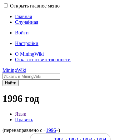
Открыть главное меню
Главная
Случайная
Войти
Настройки
О MiningWiki
Отказ от ответственности
MiningWiki
Найти
1996 год
Язык
Править
(перенаправлено с «
1996
»)
1991
·
1992
·
1993
·
1994