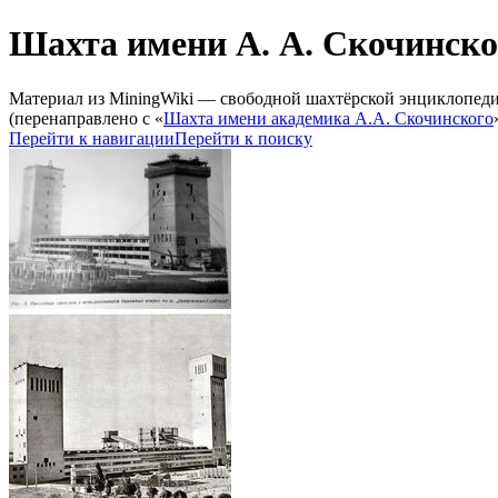
Шахта имени А. А. Скочинско
Материал из MiningWiki — свободной шахтёрской энциклопед
(перенаправлено с «
Шахта имени академика А.А. Скочинского
Перейти к навигации
Перейти к поиску