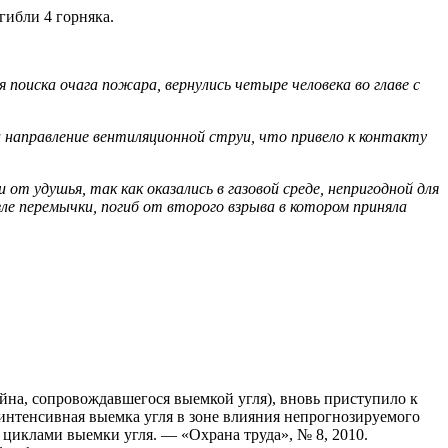
ибли 4 горняка.
 поиска очага пожара, вернулись четыре человека во главе с
и направление вентиляционной струи, что привело к контакту
от удушья, так как оказались в газовой среде, непригодной для
ле перемычки, погиб от второго взрыва в котором приняла
айна, сопровождавшегося выемкой угля), вновь приступило к
 интенсивная выемка угля в зоне влияния непрогнозируемого
циклами выемки угля. — «Охрана труда», № 8, 2010.