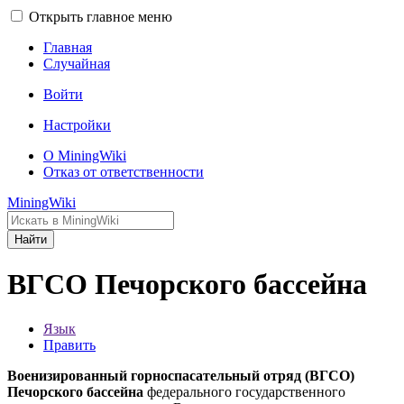
Открыть главное меню
Главная
Случайная
Войти
Настройки
О MiningWiki
Отказ от ответственности
MiningWiki
Найти
ВГСО Печорского бассейна
Язык
Править
Военизированный горноспасательный отряд (ВГСО)
Печорского бассейна
федерального государственного