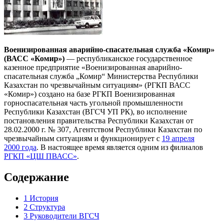
Военизированная аварийно-спасательная служба «Комир»
(ВАСС «Комир»)
— республиканское государственное
казенное предприятие «Военизированная аварийно-
спасательная служба „Комир“ Министерства Республики
Казахстан по чрезвычайным ситуациям» (РГКП ВАСС
«Комир») создано на базе РГКП Военизированная
горноспасательная часть угольной промышленности
Республики Казахстан (ВГСЧ УП РК), во исполнение
постановления правительства Республики Казахстан от
28.02.2000 г. № 307, Агентством Республики Казахстан по
чрезвычайным ситуациям и функционирует с
19 апреля
2000 года
. В настоящее время является одним из филиалов
РГКП «ЦШ ПВАСС»
.
Содержание
1
История
2
Структура
3
Руководители ВГСЧ