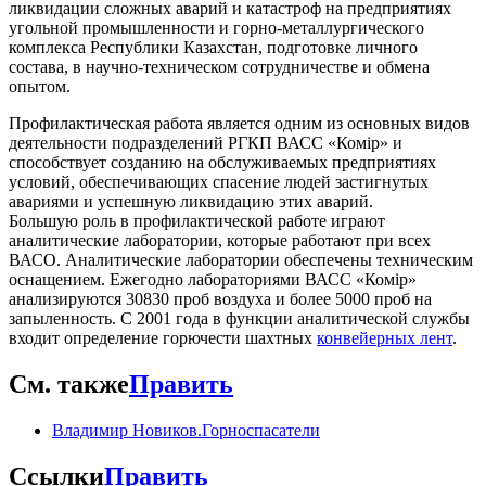
ликвидации сложных аварий и катастроф на предприятиях
угольной промышленности и горно-металлургического
комплекса Республики Казахстан, подготовке личного
состава, в научно-техническом сотрудничестве и обмена
опытом.
Профилактическая работа является одним из основных видов
деятельности подразделений РГКП ВАСС «Комір» и
способствует созданию на обслуживаемых предприятиях
условий, обеспечивающих спасение людей застигнутых
авариями и успешную ликвидацию этих аварий.
Большую роль в профилактической работе играют
аналитические лаборатории, которые работают при всех
ВАСО. Аналитические лаборатории обеспечены техническим
оснащением. Ежегодно лабораториями ВАСС «Комір»
анализируются 30830 проб воздуха и более 5000 проб на
запыленность. С 2001 года в функции аналитической службы
входит определение горючести шахтных
конвейерных лент
.
См. также
Править
Владимир Новиков.Горноспасатели
Ссылки
Править