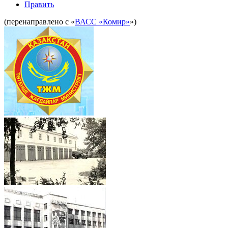
Править
(перенаправлено с «
ВАСС «Комир»
»)