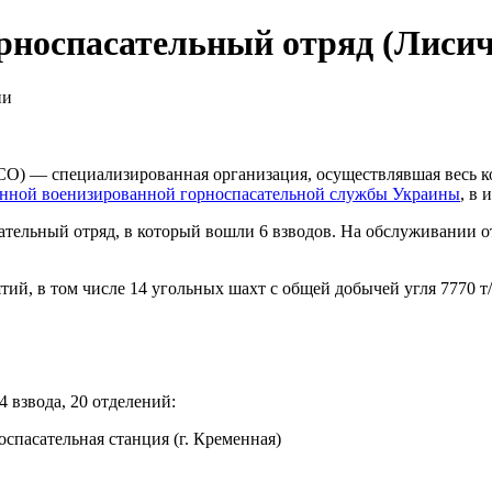
рноспасательный отряд (Лисич
ии
О) — специализированная организация, осуществлявшая весь к
енной военизированной горноспасательной службы Украины
, в
сательный отряд, в который вошли 6 взводов. На обслуживании 
тий, в том числе 14 угольных шахт с общей добычей угля 7770 
4 взвода, 20 отделений:
оспасательная станция (г. Кременная)