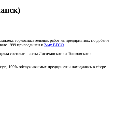
анск)
омплекс горноспасательных работ на предприятиях по добыче
 июле 1999 присоединен к
2-му ВГСО
.
отряда состояли шахты Лисичанского и Тошковского
т/сут., 100% обслуживаемых предприятий находились в сфере