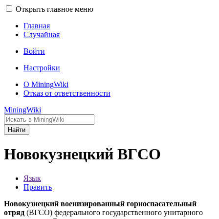
Открыть главное меню
Главная
Случайная
Войти
Настройки
О MiningWiki
Отказ от ответственности
MiningWiki
Найти
Новокузнецкий ВГСО
Язык
Править
Новокузнецкий военизированный горноспасательный
отряд
(ВГСО) федерального государственного унитарного