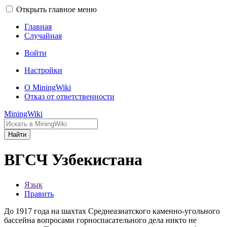
Открыть главное меню
Главная
Случайная
Войти
Настройки
О MiningWiki
Отказ от ответственности
MiningWiki
Найти
ВГСЧ Узбекистана
Язык
Править
До 1917 года на шахтах Среднеазиатского камен­но-угольного
бассейна вопросами горноспасатель­ного дела никто не