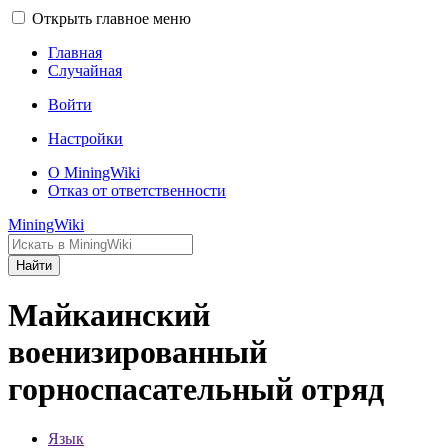
Открыть главное меню
Главная
Случайная
Войти
Настройки
О MiningWiki
Отказ от ответственности
MiningWiki
Найти
Майкаинский
военизированный
горноспасательный отряд
Язык