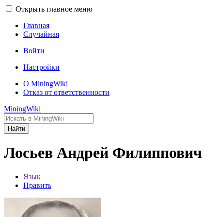
Открыть главное меню
Главная
Случайная
Войти
Настройки
О MiningWiki
Отказ от ответственности
MiningWiki
Найти
Лосьев Андрей Филиппович
Язык
Править