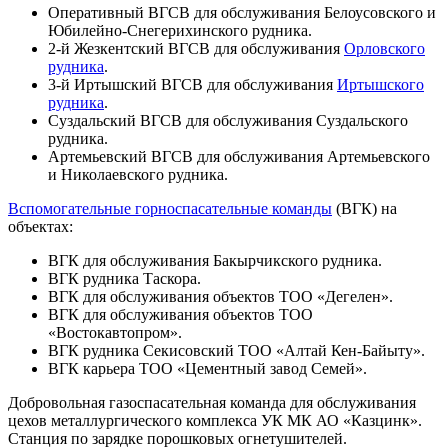
Оперативный ВГСВ для обслуживания Белоусовского и
Юбилейно-Снегерихинского рудника.
2-й Жезкентский ВГСВ для обслуживания
Орловского
рудника
.
3-й Иртышский ВГСВ для обслуживания
Иртышского
рудника
.
Суздальский ВГСВ для обслуживания Суздальского
рудника.
Артемьевский ВГСВ для обслуживания Артемьевского
и Николаевского рудника.
Вспомогательные горноспасательные команды
(ВГК) на
объектах:
ВГК для обслуживания Бакырчикского рудника.
ВГК рудника Таскора.
ВГК для обслуживания объектов ТОО «Дегелен».
ВГК для обслуживания объектов ТОО
«Востокавтопром».
ВГК рудника Секисовский ТОО «Алтай Кен-Байыту».
ВГК карьера ТОО «Цементный завод Семей».
Добровольная газоспасательная команда для обслуживания
цехов металлургического комплекса УК МК АО «Казцинк».
Станция по зарядке порошковых огнетушителей.