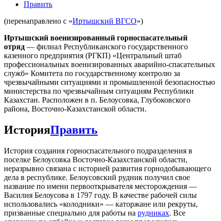
Править
(перенаправлено с «
Иртышский ВГСО
»)
Иртышский военизированный горноспасательный
отряд
— филиал Республиканского государственного
казенного предприятия (РГКП) «Центральный штаб
профессиональных военизированных аварийно-спасательных
служб» Комитета по государственному контролю за
чрезвычайными ситуациями и промышленной безопасностью
министерства по чрезвычайным ситуациям Республики
Казахстан. Расположен в п. Белоусовка, Глубоковского
района, Восточно-Казахстанской области.
История
Править
История создания горноспасательного подразделения в
поселке Белоусовка Восточно-Казахстанской области,
неразрывно связана с историей развития горнодобывающего
дела в республике. Белоусовский рудник получил свое
название по имени первооткрывателя месторождения —
Василия Белоусова в 1797 году. В качестве рабочей силы
использовались «колодники» — каторжане или рекруты,
призванные специально для работы на
рудниках
. Все