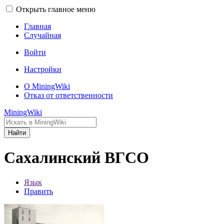
Открыть главное меню
Главная
Случайная
Войти
Настройки
О MiningWiki
Отказ от ответственности
MiningWiki
Найти
Сахалинский ВГСО
Язык
Править