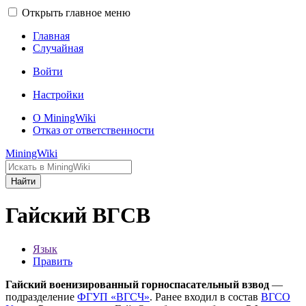
Открыть главное меню
Главная
Случайная
Войти
Настройки
О MiningWiki
Отказ от ответственности
MiningWiki
Найти
Гайский ВГСВ
Язык
Править
Гайский военизированный горноспасательный взвод
—
подразделение
ФГУП «ВГСЧ»
. Ранее входил в состав
ВГСО