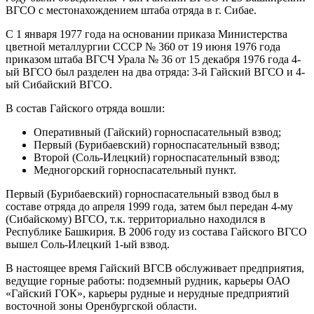
ВГСО с местонахождением штаба отряда в г. Сибае.
С 1 января 1977 года на основании приказа Министерства
цветной металлургии СССР № 360 от 19 июня 1976 года
приказом штаба ВГСЧ Урала № 36 от 15 декабря 1976 года 4-
ый ВГСО был разделен на два отряда: 3-й Гайский ВГСО и 4-
ый Сибайский ВГСО.
В состав Гайского отряда вошли:
Оперативный (Гайский) горноспасательный взвод;
Первый (Бурибаевский) горноспасательный взвод;
Второй (Соль-Илецкий) горноспасательный взвод;
Медногорский горноспасательный пункт.
Первый (Бурибаевский) горноспасательный взвод был в
составе отряда до апреля 1999 года, затем был передан 4-му
(Сибайскому) ВГСО, т.к. территориально находился в
Республике Башкирия. В 2006 году из состава Гайского ВГСО
вышел Соль-Илецкий 1-ый взвод.
В настоящее время Гайский ВГСВ обслуживает предприятия,
ведущие горные работы: подземный рудник, карьеры ОАО
«Гайский ГОК», карьеры рудные и нерудные предприятий
восточной зоны Оренбургской области.