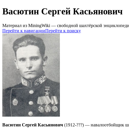
Васютин Сергей Касьянович
Материал из MiningWiki — свободной шахтёрской энциклопед
Перейти к навигации
Перейти к поиску
Васютин Сергей Касьянович
(1912-???) — навалоотбойщик ш