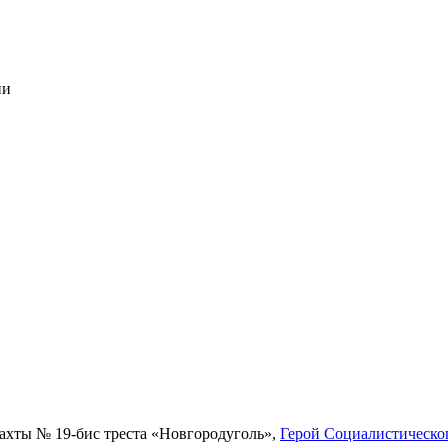
ии
ахты № 19-бис треста «Новгородуголь»,
Герой Социалистическо