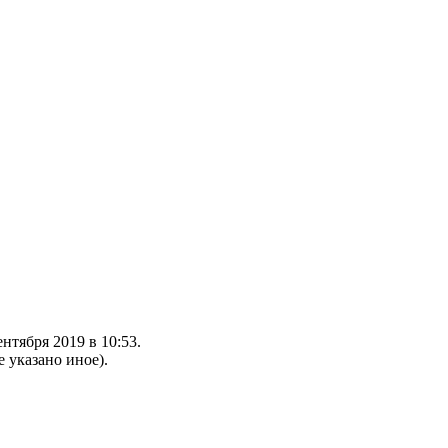
нтября 2019 в 10:53.
е указано иное).