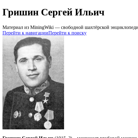
Гришин Сергей Ильич
Материал из MiningWiki — свободной шахтёрской энциклопед
Перейти к навигации
Перейти к поиску