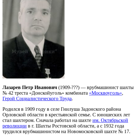
Лазарев Петр Иванович
(1909-???) — врубмашинист шахты
№ 42 треста «Донскойуголь» комбината
«Москвоуголь»
,
Герой Социалистического Труда
.
Родился в 1909 году в селе Гнилуша Задонского района
Орловской области в крестьянской семье. С юношеских лет
стал шахтером. Сначала работал на шахте
им. Октябрьской
революции
в г. Шахты Ростовской области, а с 1932 года
трудился врубмашинистом на Новомосковской шахте № 17.