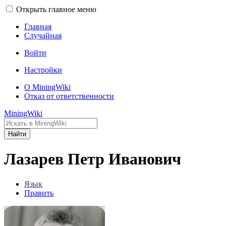
Открыть главное меню
Главная
Случайная
Войти
Настройки
О MiningWiki
Отказ от ответственности
MiningWiki
Найти
Лазарев Петр Иванович
Язык
Править