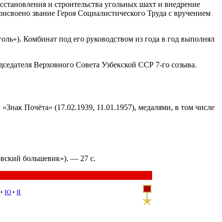
осстановления и строительства угольных шахт и внедрение
исвоено звание Героя Социалистического Труда с вручением
ль»). Комбинат под его руководством из года в год выполнял
дседателя Верховного Совета Узбекской ССР 7-го созыва.
Знак Почёта» (17.02.1939, 11.01.1957), медалями, в том числе
ковский большевик»). — 27 с.
•
Ю
•
Я