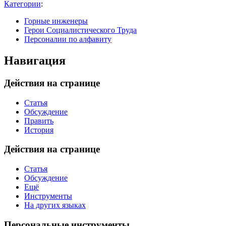
Категории
:
Горные инженеры
Герои Социалистического Труда
Персоналии по алфавиту
Навигация
Действия на странице
Статья
Обсуждение
Править
История
Действия на странице
Статья
Обсуждение
Ещё
Инструменты
На других языках
Персональные инструменты