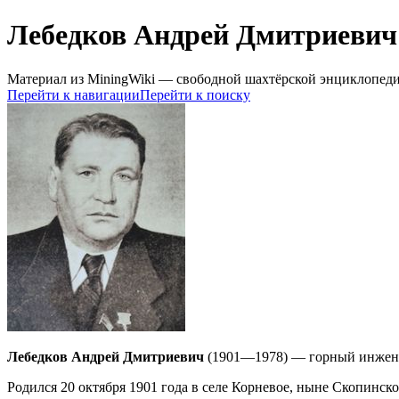
Лебедков Андрей Дмитриевич
Материал из MiningWiki — свободной шахтёрской энциклопед
Перейти к навигации
Перейти к поиску
Лебедков Андрей Дмитриевич
(1901—1978) — горный инжене
Родился 20 октября 1901 года в селе Корневое, ныне Скопинско