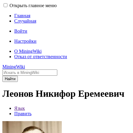
Открыть главное меню
Главная
Случайная
Войти
Настройки
О MiningWiki
Отказ от ответственности
MiningWiki
Найти
Леонов Никифор Еремеевич
Язык
Править