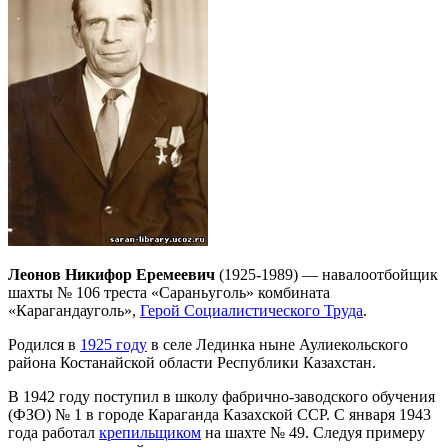
Леонов Никифор Еремеевич
(1925-1989) — навалоотбойщик
шахты № 106 треста «Сараньуголь» комбината
«Карагандауголь»,
Герой Социалистического Труда
.
Родился в
1925 году
в селе Лединка ныне Аулиекольского
района Костанайской области Республики Казахстан.
В 1942 году поступил в школу фабрично-заводского обучения
(ФЗО) № 1 в городе Караганда Казахской ССР. С января 1943
года работал
крепильщиком
на шахте № 49. Следуя примеру