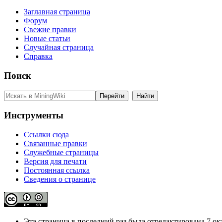
Заглавная страница
Форум
Свежие правки
Новые статьи
Случайная страница
Справка
Поиск
Инструменты
Ссылки сюда
Связанные правки
Служебные страницы
Версия для печати
Постоянная ссылка
Сведения о странице
Эта страница в последний раз была отредактирована 7 окт