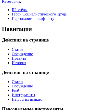
Категории
:
Шахтёры
Герои Социалистического Труда
Персоналии по алфавиту
Навигация
Действия на странице
Статья
Обсуждение
Править
История
Действия на странице
Статья
Обсуждение
Ещё
Инструменты
На других языках
Персональные инструменты