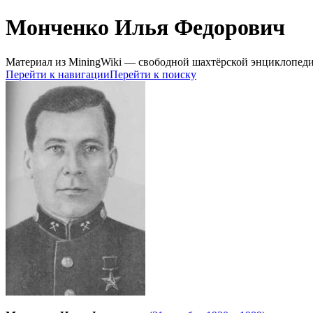
Монченко Илья Федорович
Материал из MiningWiki — свободной шахтёрской энциклопед
Перейти к навигации
Перейти к поиску