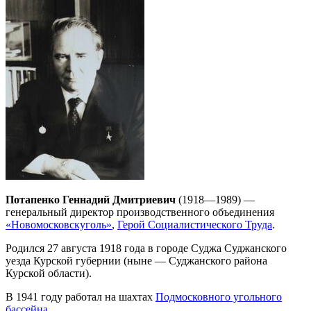
Потапенко Геннадий Дмитриевич
(1918—1989) —
генеральный директор производственного объединения
«Новомосковскуголь»
,
Герой Социалистического Труда
.
Родился 27 августа 1918 года в городе Суджа Суджанского
уезда Курской губернии (ныне — Суджанского района
Курской области).
В 1941 году работал на шахтах
Подмосковного угольного
бассейна
.