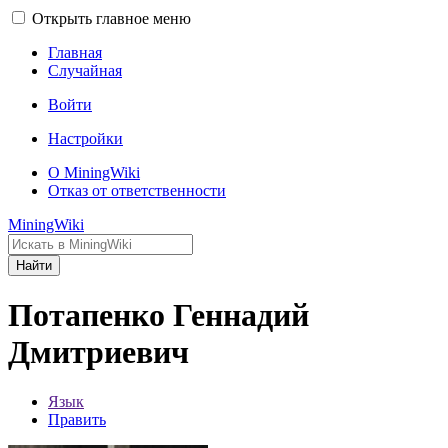
Открыть главное меню
Главная
Случайная
Войти
Настройки
О MiningWiki
Отказ от ответственности
MiningWiki
Найти
Потапенко Геннадий
Дмитриевич
Язык
Править