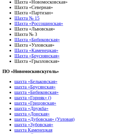
Шахта «Новомосковская»
Шахта «Северная»
Шахта «Партизан»
Шахта № 15
Шахта «Россошинская»
Шахта «Львовская»
Шахта № 3
Шахта «Бибиковская»
Шахта «Узловская»
Шахта «Каменецкая»
Шахта «Бруснянская»
Шахта «Грызловская»
ПО «Новомосковскуголь»
шахта «Бельковская»
шахта «Брусянская»
шахта «Бибиковская»
шахта «Горняк» ()
шахта «Грицовская»
шахта «Дружба»
шахта «Донская»
шахта «Дубовская» (Узловая)
шахта «Зубовская»
шахта Каменецкая