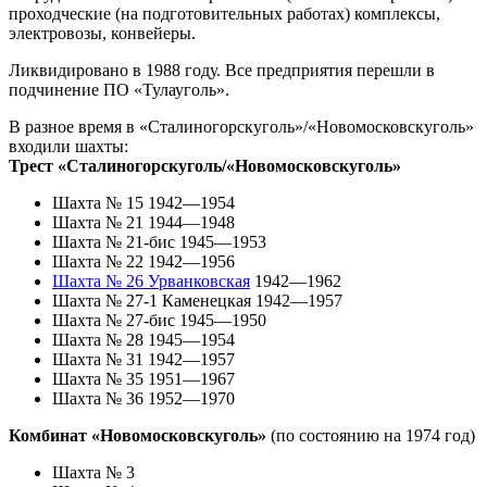
проходческие (на подготовительных работах) комплексы,
электровозы, конвейеры.
Ликвидировано в 1988 году. Все предприятия перешли в
подчинение ПО «Тулауголь».
В разное время в «Сталиногорскуголь»/«Новомосковскуголь»
входили шахты:
Трест «Сталиногорскуголь/«Новомосковскуголь»
Шахта № 15 1942—1954
Шахта № 21 1944—1948
Шахта № 21-бис 1945—1953
Шахта № 22 1942—1956
Шахта № 26 Урванковская
1942—1962
Шахта № 27-1 Каменецкая 1942—1957
Шахта № 27-бис 1945—1950
Шахта № 28 1945—1954
Шахта № 31 1942—1957
Шахта № 35 1951—1967
Шахта № 36 1952—1970
Комбинат «Новомосковскуголь»
(по состоянию на 1974 год)
Шахта № 3