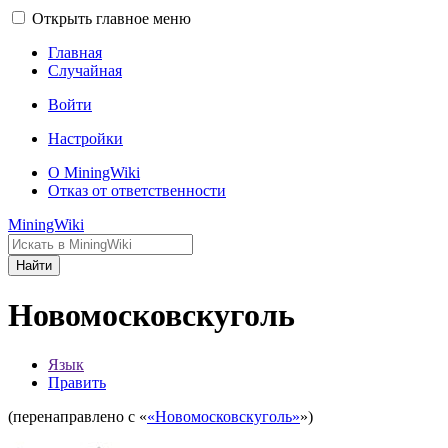
Открыть главное меню
Главная
Случайная
Войти
Настройки
О MiningWiki
Отказ от ответственности
MiningWiki
Найти
Новомосковскуголь
Язык
Править
(перенаправлено с «
«Новомосковскуголь»
»)