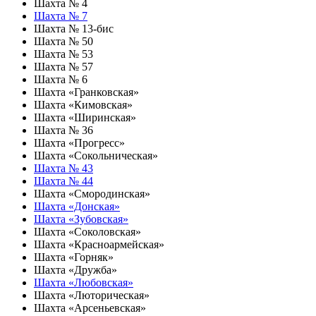
Шахта № 4
Шахта № 7
Шахта № 13-бис
Шахта № 50
Шахта № 53
Шахта № 57
Шахта № 6
Шахта «Гранковская»
Шахта «Кимовская»
Шахта «Ширинская»
Шахта № 36
Шахта «Прогресс»
Шахта «Сокольническая»
Шахта № 43
Шахта № 44
Шахта «Смородинская»
Шахта «Донская»
Шахта «Зубовская»
Шахта «Соколовская»
Шахта «Красноармейская»
Шахта «Горняк»
Шахта «Дружба»
Шахта «Любовская»
Шахта «Люторическая»
Шахта «Арсеньевская»