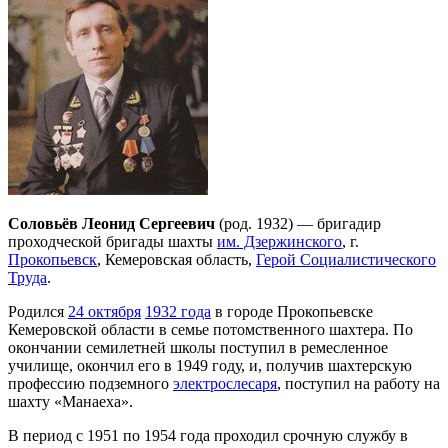
Соловьёв Леонид Сергеевич
(род. 1932) — бригадир
проходческой бригады шахты
им. Дзержинского
, г.
Прокопьевск
, Кемеровская область,
Герой Социалистического
Труда
.
Родился
24 октября
1932 года
в городе Прокопьевске
Кемеровской области в семье потомственного шахтера. По
окончании семилетней школы поступил в ремесленное
училище, окончил его в 1949 году, и, получив шахтерскую
профессию подземного
электрослесаря
, поступил на работу на
шахту «Манаеха».
В период с 1951 по 1954 года проходил срочную службу в