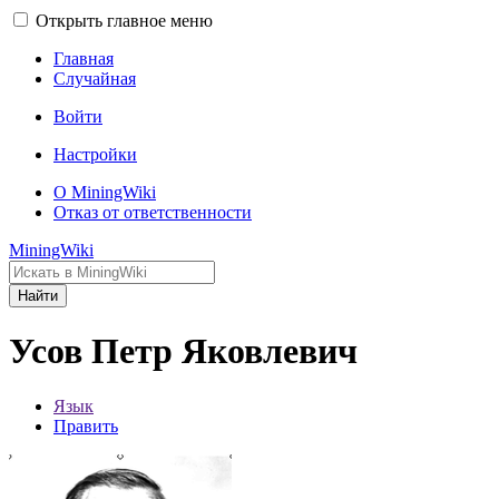
Открыть главное меню
Главная
Случайная
Войти
Настройки
О MiningWiki
Отказ от ответственности
MiningWiki
Найти
Усов Петр Яковлевич
Язык
Править