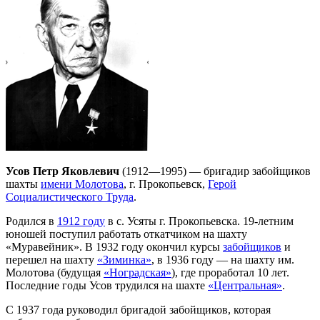
Усов Петр Яковлевич
(1912—1995) — бригадир забойщиков
шахты
имени Молотова
, г. Прокопьевск,
Герой
Социалистического Труда
.
Родился в
1912 году
в с. Усяты г. Прокопьевска. 19-летним
юношей поступил работать откатчиком на шахту
«Муравейник». В 1932 году окончил курсы
забойщиков
и
перешел на шахту
«Зиминка»
, в 1936 году — на шахту им.
Молотова (будущая
«Ноградская»
), где проработал 10 лет.
Последние годы Усов трудился на шахте
«Центральная»
.
С 1937 года руководил бригадой забойщиков, которая