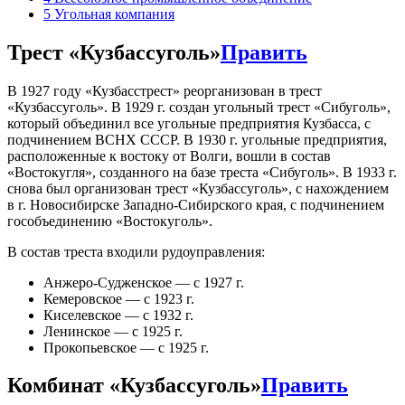
5
Угольная компания
Трест «Кузбассуголь»
Править
В 1927 году «Кузбасстрест» реорганизован в трест
«Кузбассуголь». В 1929 г. создан угольный трест «Сибуголь»,
который объединил все угольные предприятия Кузбасса, с
подчинением ВСНХ СССР. В 1930 г. угольные предприятия,
расположенные к востоку от Волги, вошли в состав
«Востокугля», созданного на базе треста «Сибуголь». В 1933 г.
снова был организован трест «Кузбассуголь», с нахождением
в г. Новосибирске Западно-Сибирского края, с подчинением
гособъединению «Востокуголь».
В состав треста входили рудоуправления:
Анжеро-Судженское — с 1927 г.
Кемеровское — с 1923 г.
Киселевское — с 1932 г.
Ленинское — с 1925 г.
Прокопьевское — с 1925 г.
Комбинат «Кузбассуголь»
Править