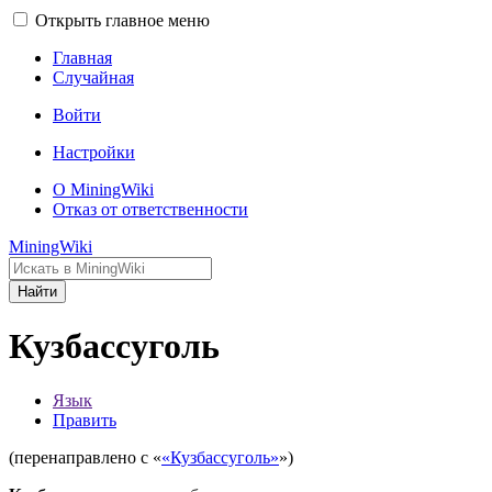
Открыть главное меню
Главная
Случайная
Войти
Настройки
О MiningWiki
Отказ от ответственности
MiningWiki
Найти
Кузбассуголь
Язык
Править
(перенаправлено с «
«Кузбассуголь»
»)