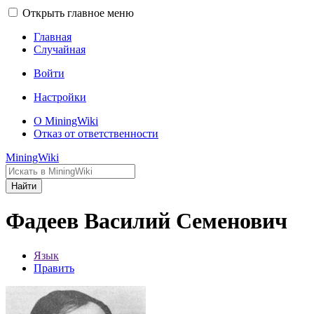
Открыть главное меню
Главная
Случайная
Войти
Настройки
О MiningWiki
Отказ от ответственности
MiningWiki
Найти
Фадеев Василий Семенович
Язык
Править