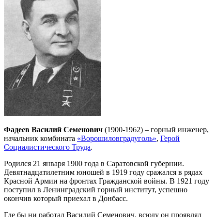
Фадеев Василий Семенович
(1900-1962) – горный инженер,
начальник комбината
«Ворошиловградуголь»
,
Герой
Социалистического Труда
.
Родился 21 января 1900 года в Саратовской губернии.
Девятнадцатилетним юношей в 1919 году сражался в рядах
Красной Армии на фронтах Гражданской войны. В 1921 году
поступил в Ленинградский горный институт, успешно
окончив который приехал в Донбасс.
Где бы ни работал Василий Семенович, всюду он проявлял