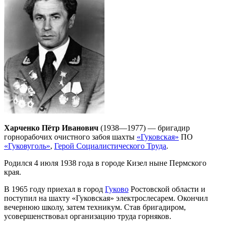
Харченко Пётр Иванович
(1938—1977) — бригадир
горнорабочих очистного забоя шахты
«Гуковская»
ПО
«Гуковуголь»
,
Герой Социалистического Труда
.
Родился 4 июля 1938 года в городе Кизел ныне Пермского
края.
В 1965 году приехал в город
Гуково
Ростовской области и
поступил на шахту «Гуковская» электрослесарем. Окончил
вечернюю школу, затем техникум. Став бригадиром,
усовершенствовал организацию труда горняков.