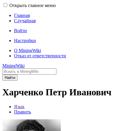
Открыть главное меню
Главная
Случайная
Войти
Настройки
О MiningWiki
Отказ от ответственности
MiningWiki
Найти
Харченко Петр Иванович
Язык
Править